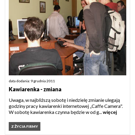
data dodania: 9 grudnia 2011
Kawiarenka - zmiana
Uwaga, w najbliższą sobotę i niedzielę zmianie ulegają
godziny pracy kawiarenki internetowej „Caffe Camera".
W sobotę kawiarenka czynna będzie w od g...
więcej
Z ŻYCIA FIRMY