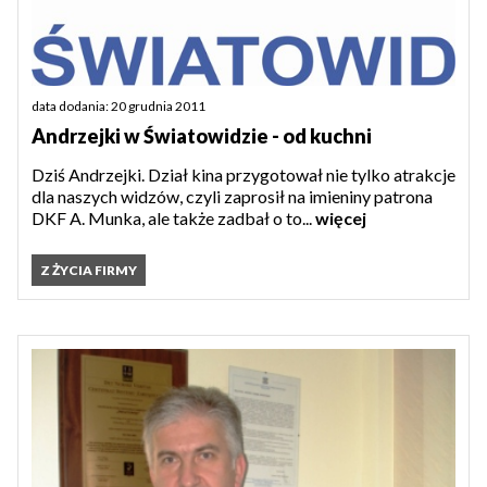
data dodania: 20 grudnia 2011
Andrzejki w Światowidzie - od kuchni
Dziś Andrzejki. Dział kina przygotował nie tylko atrakcje
dla naszych widzów, czyli zaprosił na imieniny patrona
DKF A. Munka, ale także zadbał o to...
więcej
Z ŻYCIA FIRMY