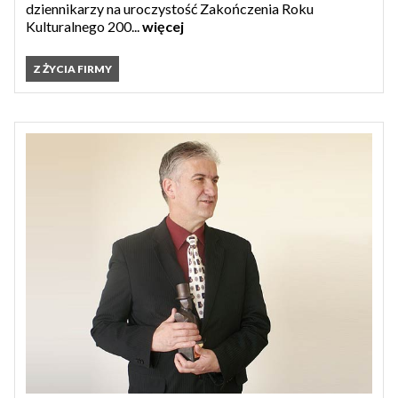
dziennikarzy na uroczystość Zakończenia Roku
Kulturalnego 200...
więcej
Z ŻYCIA FIRMY