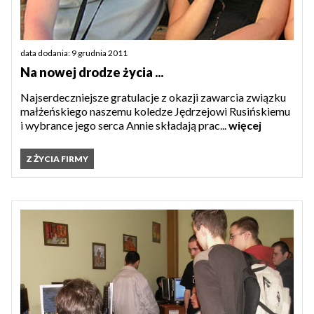
data dodania: 9 grudnia 2011
Na nowej drodze życia ...
Najserdeczniejsze gratulacje z okazji zawarcia związku
małżeńskiego naszemu koledze Jędrzejowi Rusińskiemu
i wybrance jego serca Annie składają prac...
więcej
Z ŻYCIA FIRMY