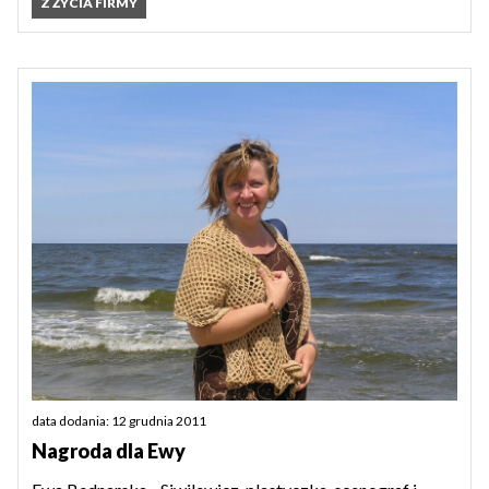
Z ŻYCIA FIRMY
data dodania: 12 grudnia 2011
Nagroda dla Ewy