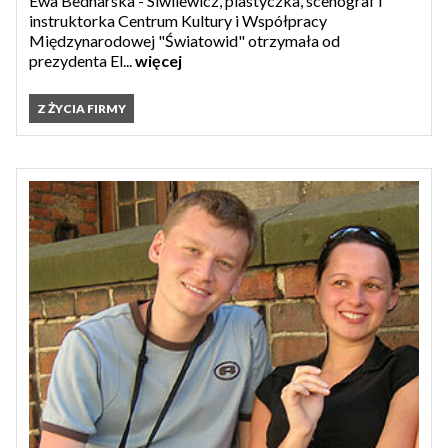
Ewa Bednarska - Siwilewicz, plastyczka, scenograf i
instruktorka Centrum Kultury i Współpracy
Międzynarodowej "Światowid" otrzymała od
prezydenta El...
więcej
Z ŻYCIA FIRMY