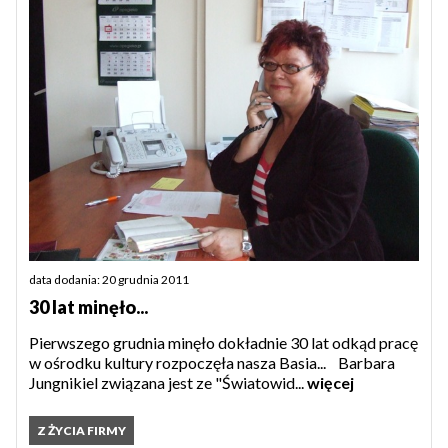
data dodania: 20 grudnia 2011
30 lat minęło...
Pierwszego grudnia minęło dokładnie 30 lat odkąd pracę
w ośrodku kultury rozpoczęła nasza Basia... Barbara
Jungnikiel związana jest ze "Światowid...
więcej
Z ŻYCIA FIRMY