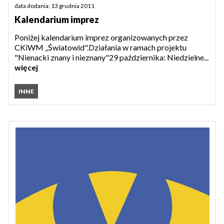
data dodania: 13 grudnia 2011
Kalendarium imprez
Poniżej kalendarium imprez organizowanych przez
CKiWM „Światowid".Działania w ramach projektu
"Nienacki znany i nieznany"29 października: Niedzielne...
więcej
INNE