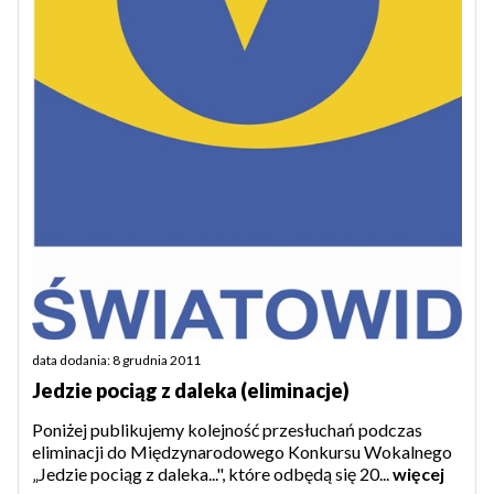
data dodania: 8 grudnia 2011
Jedzie pociąg z daleka (eliminacje)
Poniżej publikujemy kolejność przesłuchań podczas
eliminacji do Międzynarodowego Konkursu Wokalnego
„Jedzie pociąg z daleka...", które odbędą się 20...
więcej