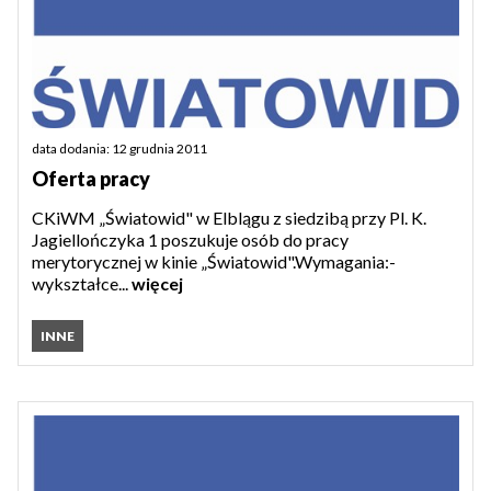
data dodania: 12 grudnia 2011
Oferta pracy
CKiWM „Światowid" w Elblągu z siedzibą przy Pl. K.
Jagiellończyka 1 poszukuje osób do pracy
merytorycznej w kinie „Światowid".Wymagania:-
wykształce...
więcej
INNE