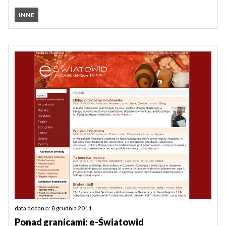
INNE
data dodania: 8 grudnia 2011
Ponad granicami: e-Światowid