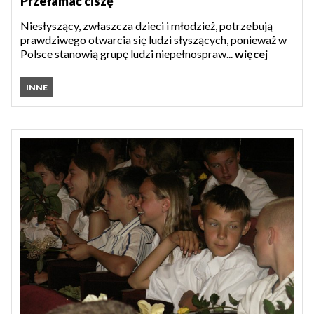
Przełamać ciszę
Niesłyszący, zwłaszcza dzieci i młodzież, potrzebują
prawdziwego otwarcia się ludzi słyszących, ponieważ w
Polsce stanowią grupę ludzi niepełnospraw...
więcej
INNE