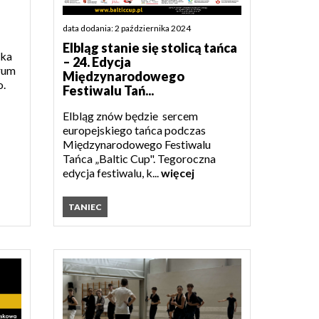
data dodania: 2 października 2024
Elbląg stanie się stolicą tańca
ika
– 24. Edycja
trum
Międzynarodowego
o.
Festiwalu Tań...
Elbląg znów będzie sercem
europejskiego tańca podczas
Międzynarodowego Festiwalu
Tańca „Baltic Cup". Tegoroczna
edycja festiwalu, k...
więcej
TANIEC