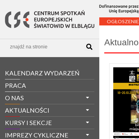
OGŁOSZENIE
Aktualno
KALENDARZ WYDARZEŃ
PRACA
O NAS
AKTUALNOŚCI
KURSY I SEKCJE
IMPREZY CYKLICZNE