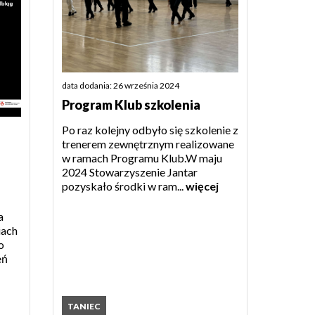
data dodania: 26 września 2024
Program Klub szkolenia
Po raz kolejny odbyło się szkolenie z
trenerem zewnętrznym realizowane
w ramach Programu Klub.W maju
2024 Stowarzyszenie Jantar
pozyskało środki w ram...
więcej
a
iach
o
eń
TANIEC