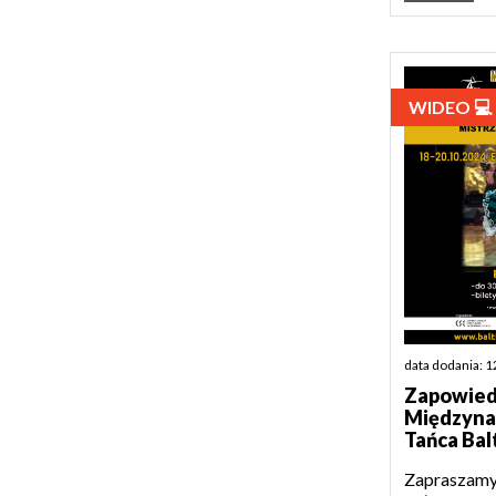
WIDEO 💻
data dodania: 
Zapowiedź
Międzyna
Tańca Bal
Zapraszamy