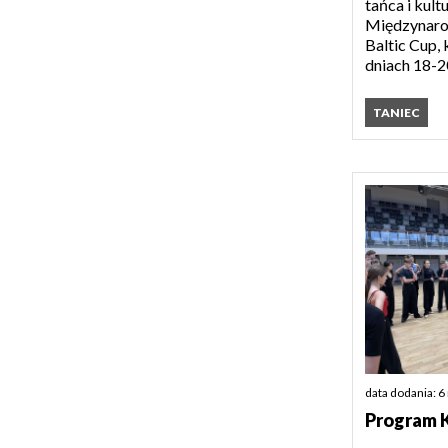
tańca i kult
Międzynaro
Baltic Cup, 
dniach 18-20
TANIEC
data dodania: 6
Program K